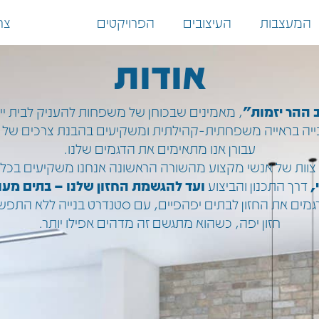
המעצבות
העיצובים
הפרויקטים
אודות
צר
אודות
 ההר יזמות"
, מאמינים שבכוחן של משפחות להעניק לבית ייחו
ייה בראייה משפחתית-קהילתית ומשקיעים בהבנת צרכים של 
עבורן אנו מתאימים את הדגמים שלנו.
צוות של אנשי מקצוע מהשורה הראשונה אנחנו משקיעים בכל
,
דרך התכנון והביצוע
ועד להגשמת החזון שלנו – בתים מע
מים את החזון לבתים יפהפיים, עם סטנדרט בנייה ללא התפשרו
חזון יפה, כשהוא מתגשם זה מדהים אפילו יותר.