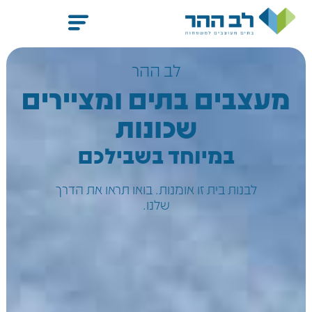
לב ההר
מעצבים בתים ומציירים
שכונות
במיוחד בשבילכם
לבנות בית זו אומנות. בואו תראו את הדרך
שלנו.