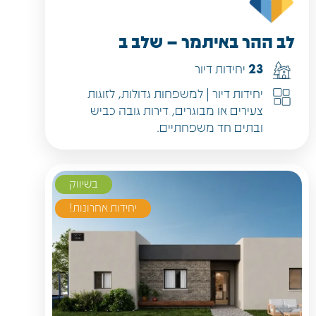
לב ההר באיתמר – שלב ב
23
יחידות דיור
יחידות דיור | למשפחות גדולות, לזוגות
צעירים או מבוגרים, דירות גובה כביש
ובתים חד משפחתיים.
בשיווק
יחידות אחרונות!